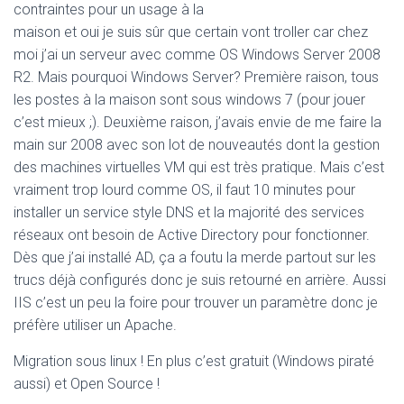
contraintes pour un usage à la
maison et oui je suis sûr que certain vont troller car chez
moi j’ai un serveur avec comme OS Windows Server 2008
R2. Mais pourquoi Windows Server? Première raison, tous
les postes à la maison sont sous windows 7 (pour jouer
c’est mieux ;). Deuxième raison, j’avais envie de me faire la
main sur 2008 avec son lot de nouveautés dont la gestion
des machines virtuelles VM qui est très pratique. Mais c’est
vraiment trop lourd comme OS, il faut 10 minutes pour
installer un service style DNS et la majorité des services
réseaux ont besoin de Active Directory pour fonctionner.
Dès que j’ai installé AD, ça a foutu la merde partout sur les
trucs déjà configurés donc je suis retourné en arrière. Aussi
IIS c’est un peu la foire pour trouver un paramètre donc je
préfère utiliser un Apache.
Migration sous linux ! En plus c’est gratuit (Windows piraté
aussi) et Open Source !