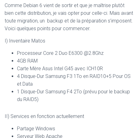
Comme Debian 6 vient de sortir et que je maîtrise plutôt
bien cette distribution, je vais opter pour celle-ci. Mais avant
toute migration, un backup et de la préparation s’imposent.
Voici quelques points pour commencer.
I) Inventaire Matos
Processeur Core 2 Duo E6300 @2.8Ghz
4GB RAM
Carte Mère Asus Intel G45 avec ICH10R
4 Disque-Dur Samsung F3 1To en RAID10+5 Pour OS
et Data
1 Disque-Dur Samsung F4 2To (prévu pour le backup
du RAID5)
II) Services en fonction actuellement
Partage Windows
Serveur Web Apache