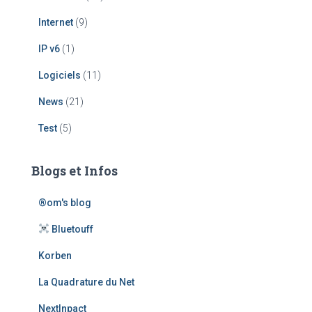
Internet
(9)
IP v6
(1)
Logiciels
(11)
News
(21)
Test
(5)
Blogs et Infos
®om's blog
Bluetouff
Korben
La Quadrature du Net
NextInpact