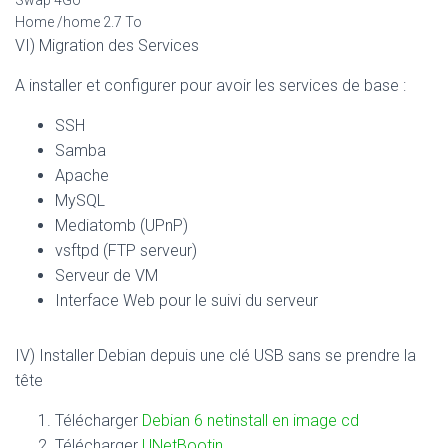
Swap 4Go
Home /home 2.7 To
VI) Migration des Services
A installer et configurer pour avoir les services de base :
SSH
Samba
Apache
MySQL
Mediatomb (UPnP)
vsftpd (FTP serveur)
Serveur de VM
Interface Web pour le suivi du serveur
IV) Installer Debian depuis une clé USB sans se prendre la
tête
Télécharger
Debian 6 netinstall en image cd
Télécharger
UNetBootin