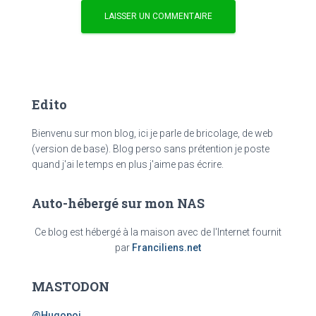
Edito
Bienvenu sur mon blog, ici je parle de bricolage, de web
(version de base). Blog perso sans prétention je poste
quand j'ai le temps en plus j'aime pas écrire.
Auto-hébergé sur mon NAS
Ce blog est hébergé à la maison avec de l'Internet fournit
par
Franciliens.net
MASTODON
@Hugopoi