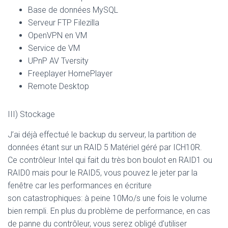
Base de données MySQL
Serveur FTP Filezilla
OpenVPN en VM
Service de VM
UPnP AV Tversity
Freeplayer HomePlayer
Remote Desktop
III) Stockage
J’ai déjà effectué le backup du serveur, la partition de
données étant sur un RAID 5 Matériel géré par ICH10R.
Ce contrôleur Intel qui fait du très bon boulot en RAID1 ou
RAID0 mais pour le RAID5, vous pouvez le jeter par la
fenêtre car les performances en écriture
son catastrophiques: à peine 10Mo/s une fois le volume
bien rempli. En plus du problème de performance, en cas
de panne du contrôleur, vous serez obligé d’utiliser